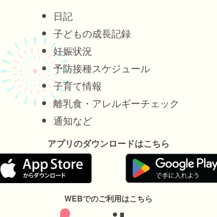
日記
子どもの成長記録
妊娠状況
予防接種スケジュール
子育て情報
離乳食・アレルギーチェック
通知など
アプリのダウンロードはこちら
WEBでのご利用はこちら