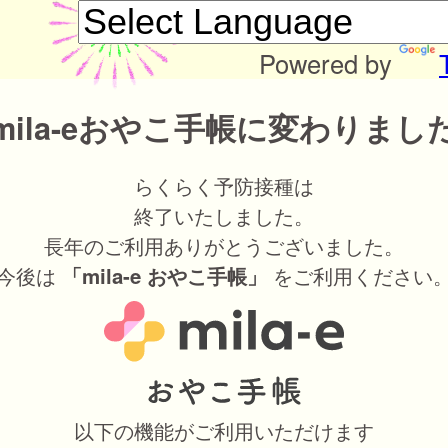
Powered by
mila-eおやこ手帳に変わりまし
らくらく予防接種は
終了いたしました。
長年のご利用ありがとうございました。
今後は
をご利用ください
「mila-e おやこ手帳」
以下の機能がご利用いただけます