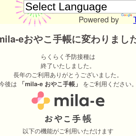
Powered by
mila-eおやこ手帳に変わりまし
らくらく予防接種は
終了いたしました。
長年のご利用ありがとうございました。
今後は
をご利用ください
「mila-e おやこ手帳」
以下の機能がご利用いただけます