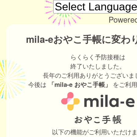
Powere
mila-eおやこ手帳に変
らくらく予防接種は
終了いたしました。
長年のご利用ありがとうございま
今後は
をご利用
「mila-e おやこ手帳」
以下の機能がご利用いただけ